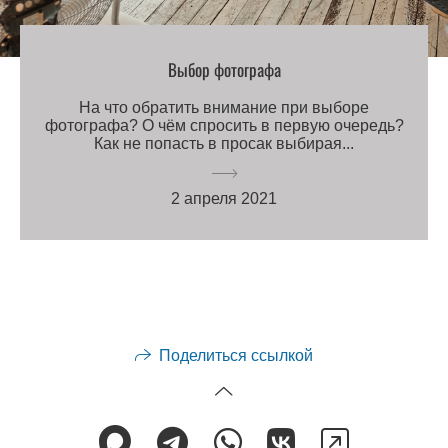
Выбор фотографа
На что обратить внимание при выборе
фотографа? О чём спросить в первую очередь?
Как не попасть в просак выбирая...
2 апреля 2021
Поделиться ссылкой