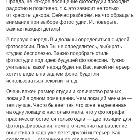
Правда, не каждое посещение фотостудии проходит
радостно и позитивно, т. к. это зависит не только
от красоты декора. Сейчас разберём, на что обращать
внимание при выборе фотостудии. И, поверьте,
важная каждая деталь!
В первую очередь Вы должны определиться с идеей
фотосессии. Пока Вы не определитесь, выбирать
студию бесполезно. Важно подобрать стиль
фотостудии под идею будущей фотосессии. Нужно
учитывать, какой наряд будет на Вас, какой интерьер
хотите видеть на заднем фоне, будет ли
использоваться реквизит и т. д.
Очень важен размер студии и количество разных
локаций в одном помещении. Чем локаций меньше —
тем лучше. Часто бывает так, что зона, выделенная
на одну локацию настолько мала, что у фотографа
практически остается только одна — две позиции для
фотографирования, немного изменив направление
объектива в кадр уже лезет другой интерьер. Как
следствие — ограниченное количество