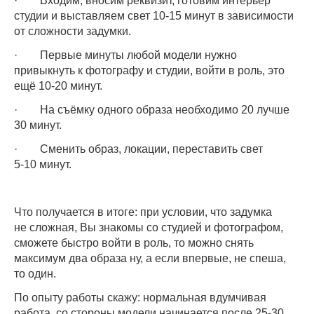
· Входим, вносим реквизит, готовим интерьер
студии и выставляем свет 10-15 минут в зависимости
от сложности задумки.
· Первые минуты любой модели нужно
привыкнуть к фотографу и студии, войти в роль, это
ещё 10-20 минут.
· На съёмку одного образа необходимо 20 лучше
30 минут.
· Сменить образ, локации, переставить свет
5-10 минут.
Что получается в итоге: при условии, что задумка
не сложная, Вы знакомы со студией и фотографом,
сможете быстро войти в роль, то можно снять
максимум два образа ну, а если впервые, не спеша,
то один.
По опыту работы скажу: нормальная вдумчивая
работа, со стороны модели начинается после 25-30