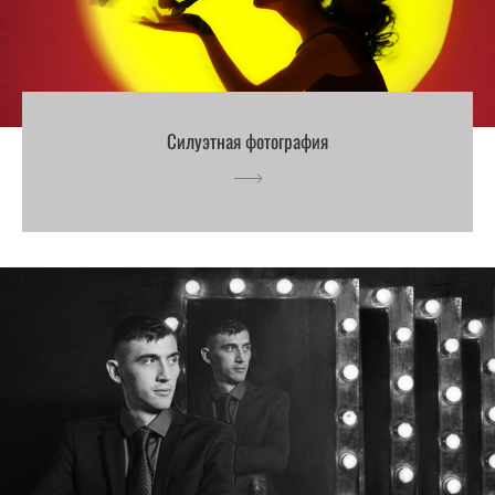
Силуэтная фотография