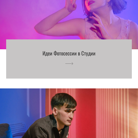
Идеи Фотосессии в Студии