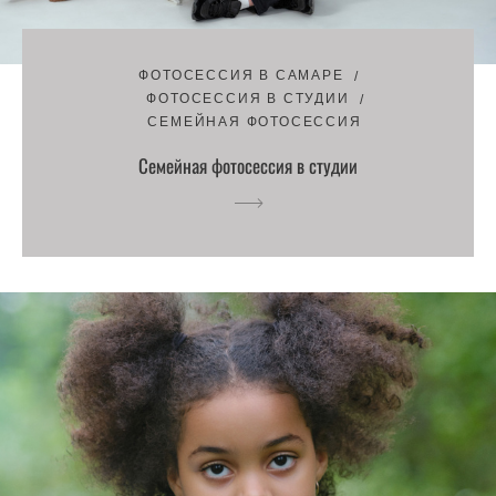
ФОТОСЕССИЯ В САМАРЕ
ФОТОСЕССИЯ В СТУДИИ
СЕМЕЙНАЯ ФОТОСЕССИЯ
Семейная фотосессия в студии